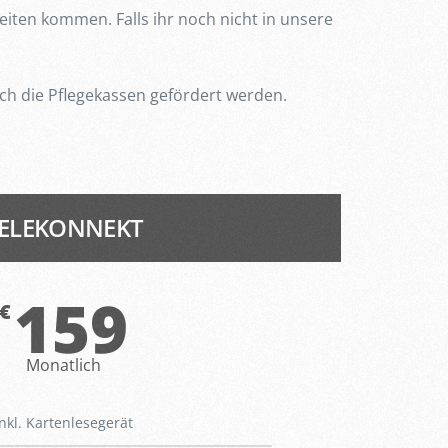
ten kommen. Falls ihr noch nicht in unsere
h die Pflegekassen gefördert werden.
ELEKONNEKT
159
€
Monatlich
inkl. Kartenlesegerät