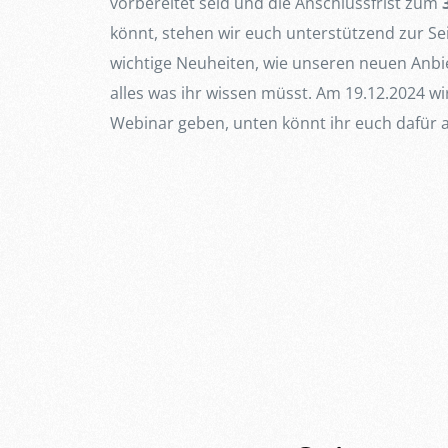
vorbereitet seid und die Anschlussfrist zum
könnt, stehen wir euch unterstützend zur Seit
wichtige Neuheiten, wie unseren neuen Anbi
alles was ihr wissen müsst. Am 19.12.2024 wi
Webinar geben, unten könnt ihr euch dafür