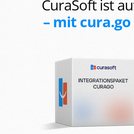
CuraSoft ist au
– mit cura.go