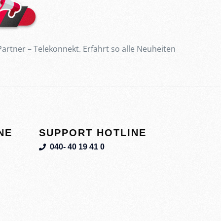
artner – Telekonnekt. Erfahrt so alle Neuheiten
NE
SUPPORT HOTLINE
040- 40 19 41 0