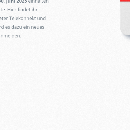
30. Juni 2025
einhalten
e. Hier findet ihr
eter Telekonnekt und
rd es dazu ein neues
 anmelden.