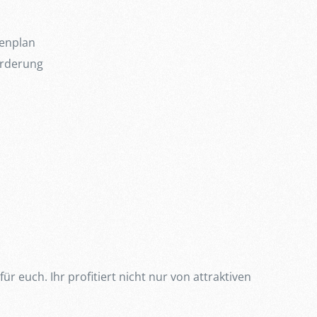
menplan
förderung
 euch. Ihr profitiert nicht nur von attraktiven