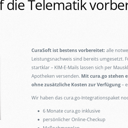
f die Telematik vorber
CuraSoft ist bestens vorbereitet:
alle notw
Leistungsnachweis sind bereits umgesetzt. Fü
startklar – KIM-E-Mails lassen sich per Mausk
Apotheken versenden.
Mit cura.go stehen
ohne zusätzliche Kosten zur Verfügung
– e
Wir haben das cura.go-Integrationspaket noc
6 Monate cura.go inklusive
persönlicher Online-Checkup