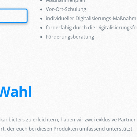
Maßnahmenplan
Vor-Ort-Schulung
individueller Digitalisierungs-Maßnah
förderfähig durch die Digitalisierungs
Förderungsberatung
Wahl
bieters zu erleichtern, haben wir zwei exklusive Partner für
t, der euch bei diesen Produkten umfassend unterstützt.