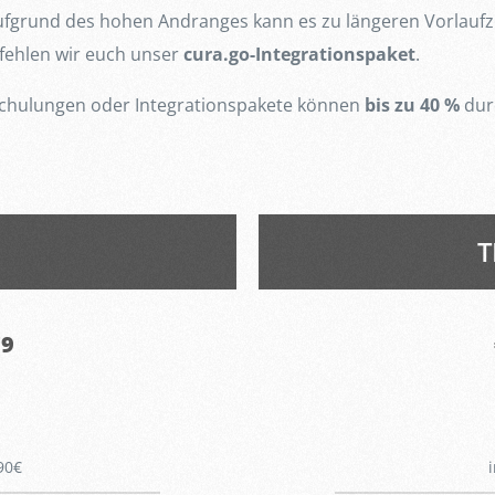
fgrund des hohen Andranges kann es zu längeren Vorlaufzei
fehlen wir euch unser
cura.go-Integrationspaket
.
 Schulungen oder Integrationspakete können
bis zu 40 %
durc
T
79
90€