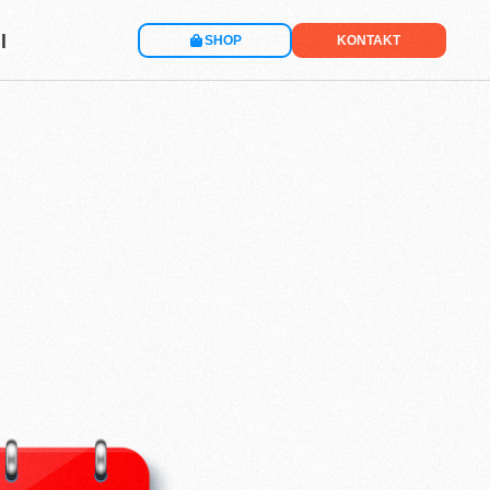
l
SHOP
KONTAKT