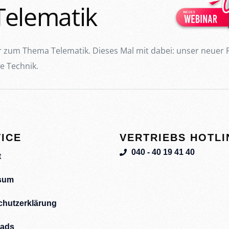
Telematik
r zum Thema Telematik. Dieses Mal mit dabei: unser neuer P
e Technik.
ICE
VERTRIEBS HOTLI
040 - 40 19 41 40
t
sum
chutzerklärung
ads