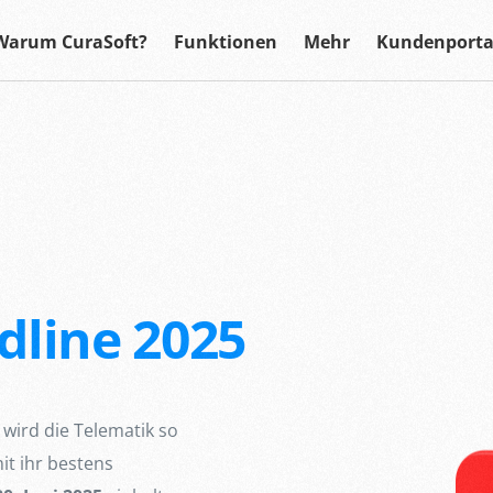
Warum CuraSoft?
Funktionen
Mehr
Kundenporta
dline 2025
 wird die Telematik so
it ihr bestens