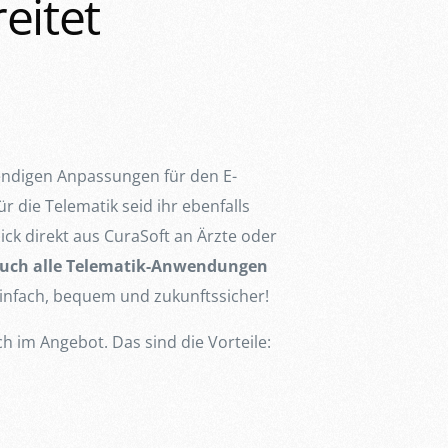
eitet
endigen Anpassungen für den E-
r die Telematik seid ihr ebenfalls
lick direkt aus CuraSoft an Ärzte oder
 euch alle Telematik-Anwendungen
infach, bequem und zukunftssicher!
h im Angebot. Das sind die Vorteile: