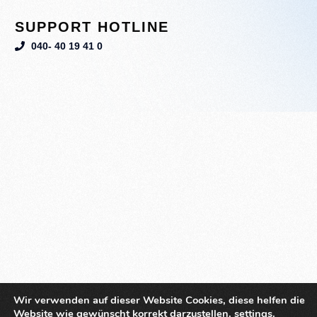
SUPPORT HOTLINE
040- 40 19 41 0
Wir verwenden auf dieser Website Cookies, diese helfen die
Website wie gewünscht korrekt darzustellen.
settings
.