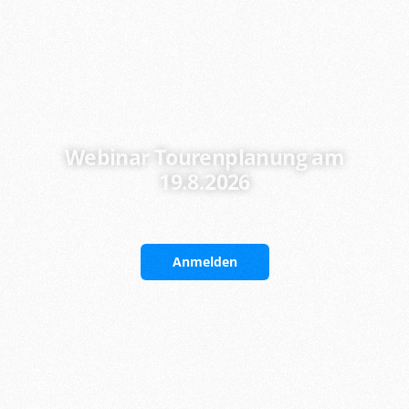
Webinar Tourenplanung am
19.8.2026
Anmelden