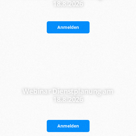
18.8.2026
Anmelden
Webinar Dienstplanung am
18.8.2026
Anmelden