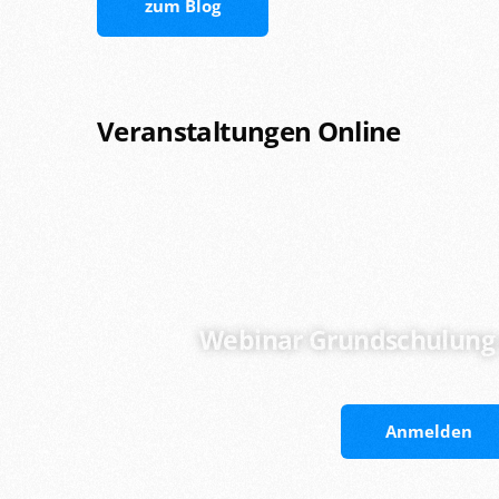
zum Blog
Veranstaltungen Online
Webinar Grundschulung 
Anmelden