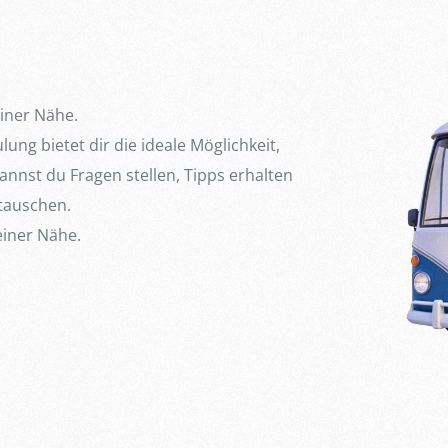
einer Nähe.
ng bietet dir die ideale Möglichkeit,
nnst du Fragen stellen, Tipps erhalten
tauschen.
einer Nähe.