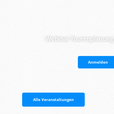
Webinar Tourenplanung 
Anmelden
Alle Veranstaltungen