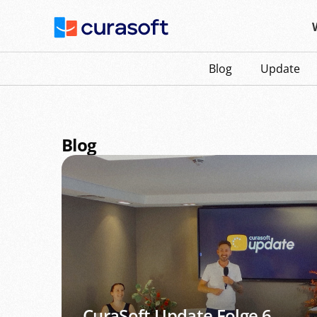
Blog
Update
Blog
CuraSoft Update Folge 6