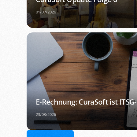
01/07/2026
E-Rechnung: CuraSoft ist ITSG-z
23/03/2026