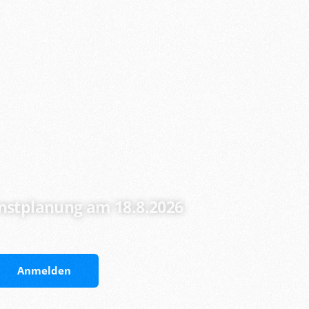
nstplanung am 18.8.2026
Anmelden