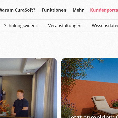
Warum CuraSoft?
Funktionen
Mehr
Kundenporta
Schulungsvideos
Veranstaltungen
Wissensdate
Jetzt anmelden: 