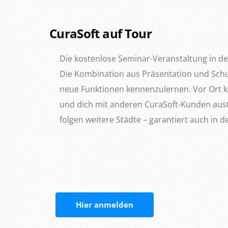
CuraSoft auf Tour
Die kostenlose Seminar-Veranstaltung in d
Die Kombination aus Präsentation und Schulu
neue Funktionen kennenzulernen. Vor Ort ka
und dich mit anderen CuraSoft-Kunden aus
folgen weitere Städte – garantiert auch in d
Hier anmelden