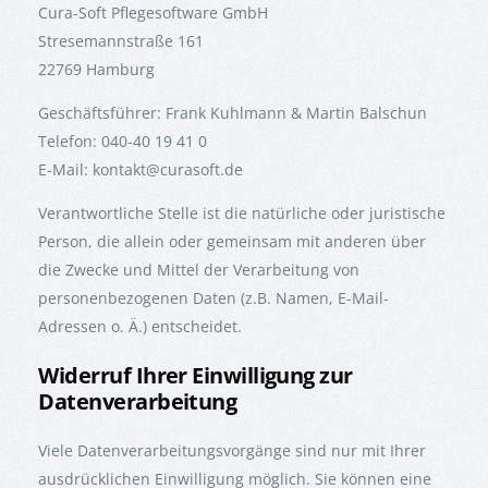
Cura-Soft Pflegesoftware GmbH
Stresemannstraße 161
22769 Hamburg
Geschäftsführer: Frank Kuhlmann & Martin Balschun
Telefon: 040-40 19 41 0
E-Mail: kontakt@curasoft.de
Verantwortliche Stelle ist die natürliche oder juristische
Person, die allein oder gemeinsam mit anderen über
die Zwecke und Mittel der Verarbeitung von
personenbezogenen Daten (z.B. Namen, E-Mail-
Adressen o. Ä.) entscheidet.
Widerruf Ihrer Einwilligung zur
Datenverarbeitung
Viele Datenverarbeitungsvorgänge sind nur mit Ihrer
ausdrücklichen Einwilligung möglich. Sie können eine