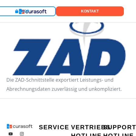
SHOP
KONTAKT
Home
App
ZAD
Die ZAD-Schnittstelle exportiert Leistungs- und
Abrechnungsdaten zuverlässig und unkompliziert.
SERVICE
VERTRIEBS
SUPPOR
HOTLINE
HOTLINE