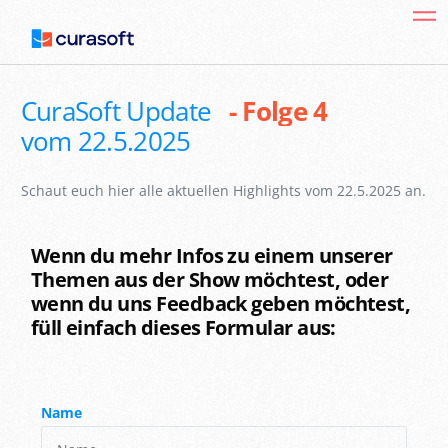
CuraSoft Update
-
F
o
l
g
e
4
vom 22.5.2025
Schaut euch hier alle aktuellen Highlights vom 22.5.2025 an.
Wenn du mehr Infos zu einem unserer
Themen aus der Show möchtest, oder
wenn du uns Feedback geben möchtest,
füll einfach dieses Formular aus:
Name