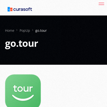
Home
PopUp
go.tour
go.tour