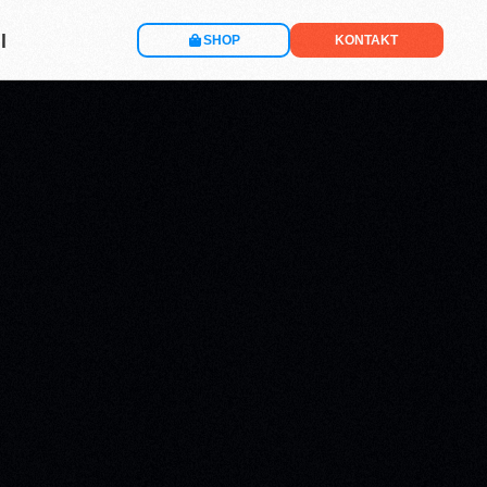
l
SHOP
KONTAKT