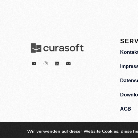
SERV
Kontak
Impres
Datens
Downlo
AGB
Wir verwenden auf dieser Website Cookies, diese he