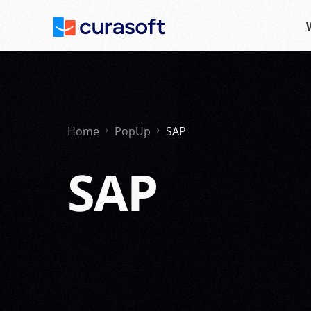
Home
PopUp
SAP
SAP