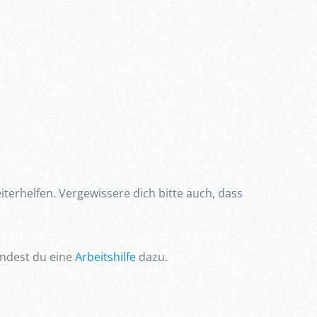
erhelfen. Vergewissere dich bitte auch, dass
indest du eine
Arbeitshilfe
dazu.