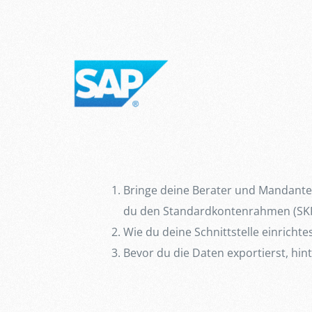
Bringe deine Berater und Mandanten
du den Standardkontenrahmen (SKR
Wie du deine Schnittstelle einrichtes
Bevor du die Daten exportierst, hi