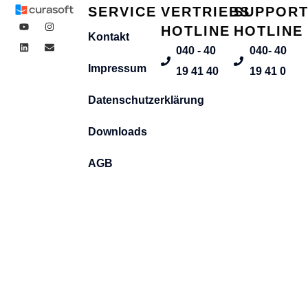
SERVICE
VERTRIEBS
SUPPOR
HOTLINE
HOTLINE
Kontakt
040 - 40
040- 40
Impressum
19 41 40
19 41 0
Datenschutzerklärung
Downloads
AGB