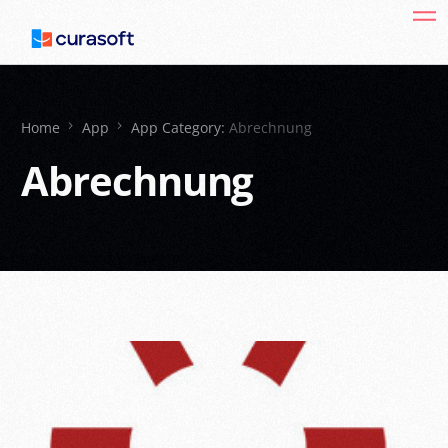
Home
App
App Category:
Abrechnung
Abrechnung